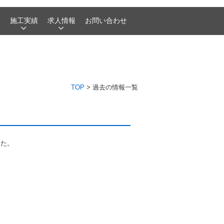
業
施工実績
求人情報
お問い合わせ
TOP
>
過去の情報一覧
した。