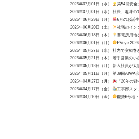
2026年07月01日（水）
第54回安
2026年07月01日（水）
社長、趣味の
2026年06月29日（月）
6月のお誕
2026年06月20日（土）
社宅のイン
2026年06月18日（木）
蓄電所用地
2026年06月01日（月）
PVeye 
2026年05月27日（水）
社内で突如巻き
2026年05月21日（木）
若手営業の小
2026年05月18日（月）
新入社員が太
2026年05月11日（月）
第39回AIW
2026年04月27日（月）
「20年の
2026年04月17日（金）
工事部スタ
2026年04月10日（金）
能勢6号地