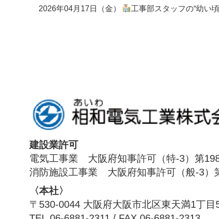
2026年04月17日（金）
工事部スタッフの“幼い頃の夢”
建設業許可
電気工事業 大阪府知事許可（特-3）第198
消防施設工事業 大阪府知事許可（般-3）第1
〈本社〉
〒530-0044 大阪府大阪市北区東天満1丁目
TEL.06-6881-2311 / FAX.06-6881-2313