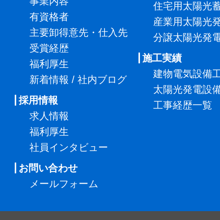
事業内容
住宅用太陽光
有資格者
産業用太陽光
主要卸得意先・仕入先
分譲太陽光発
受賞経歴
施工実績
福利厚生
建物電気設備
新着情報 / 社内ブログ
太陽光発電設
採用情報
工事経歴一覧
求人情報
福利厚生
社員インタビュー
お問い合わせ
メールフォーム