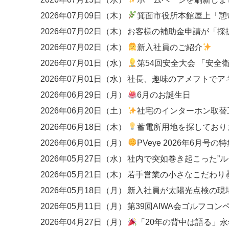
2026年07月09日（木）
箕面市役所本館屋上「憩いの広場
2026年07月02日（木）
2026年07月02日（木）
新入社員のご紹介
2026年07月01日（水）
第54回安全大会 「安全衛生優良事業場」
2026年07月01日（水）
社長、趣味のアメフトでア
2026年06月29日（月）
6月のお誕生日
2026年06月20日（土）
社宅のインターホン取替工事
2026年06月18日（木）
蓄電所用地を探しており
2026年06月01日（月）
PVeye 2026年6月号の特集にて、関西エリアのEP
2026年05月27日（水）
2026年05月21日（木）
若手営業の小さなこだわり
2026年05月18日（月）
新入社員が太陽光点検の現
2026年05月11日（月）
第39回AIWA会ゴルフコン
2026年04月27日（月）
「20年の背中は語る」永年