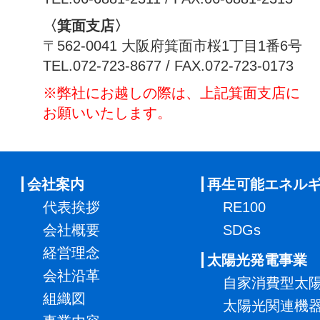
〈箕面支店〉
〒562-0041 大阪府箕面市桜1丁目1番6号
TEL.072-723-8677 / FAX.072-723-0173
※弊社にお越しの際は、上記箕面支店に
お願いいたします。
会社案内
再生可能エネル
代表挨拶
RE100
会社概要
SDGs
経営理念
太陽光発電事業
会社沿革
自家消費型太
組織図
太陽光関連機