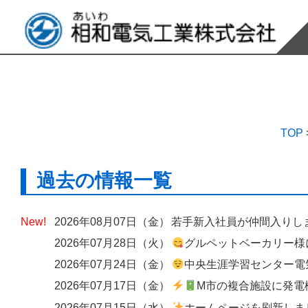
TOP
過去の情報一覧
2026年08月07日（金）
若手新入社員が仲間入りし
2026年07月28日（火）
グルペットベーカリー様にて、出入口へのエアーカーテン設
2026年07月24日（金）
中央生涯学習センター電気設備改修工
2026年07月17日（金）
M市の複合施設に発電機の
2026年07月15日（水）
ホームページを刷新しました ― 歴史と