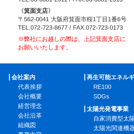
〈箕面支店〉
〒562-0041 大阪府箕面市桜1丁目1番6号
TEL.072-723-8677 / FAX.072-723-0173
※弊社にお越しの際は、上記箕面支店に
お願いいたします。
会社案内
再生可能エネル
代表挨拶
RE100
会社概要
SDGs
経営理念
太陽光発電事業
会社沿革
自家消費型太
組織図
太陽光関連機