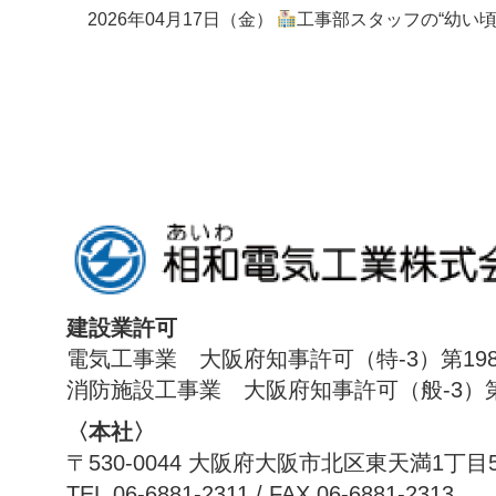
2026年04月17日（金）
工事部スタッフの“幼い頃の夢”
建設業許可
電気工事業 大阪府知事許可（特-3）第198
消防施設工事業 大阪府知事許可（般-3）第1
〈本社〉
〒530-0044 大阪府大阪市北区東天満1丁目
TEL.06-6881-2311 / FAX.06-6881-2313