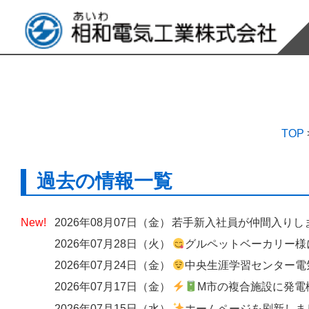
TOP
過去の情報一覧
2026年08月07日（金）
若手新入社員が仲間入りし
2026年07月28日（火）
グルペットベーカリー様にて、出入口へのエアーカーテン設
2026年07月24日（金）
中央生涯学習センター電気設備改修工
2026年07月17日（金）
M市の複合施設に発電機の
2026年07月15日（水）
ホームページを刷新しました ― 歴史と