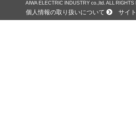
AIWA ELECTRIC INDUSTRY co.,ltd. ALL RIGHT
個人情報の取り扱いについて
サイ