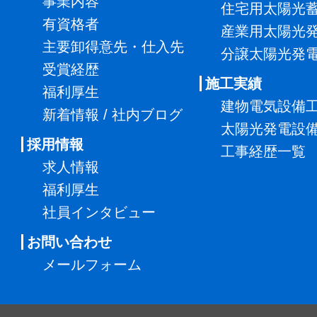
事業内容
住宅用太陽光
有資格者
産業用太陽光
主要卸得意先・仕入先
分譲太陽光発
受賞経歴
施工実績
福利厚生
建物電気設備
新着情報 / 社内ブログ
太陽光発電設
採用情報
工事経歴一覧
求人情報
福利厚生
社員インタビュー
お問い合わせ
メールフォーム