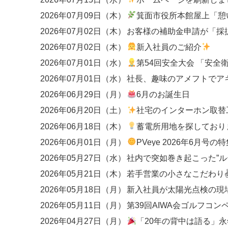
2026年07月09日（木）
箕面市役所本館屋上「憩いの広場
2026年07月02日（木）
2026年07月02日（木）
新入社員のご紹介
2026年07月01日（水）
第54回安全大会 「安全衛生優良事業場」
2026年07月01日（水）
社長、趣味のアメフトでア
2026年06月29日（月）
6月のお誕生日
2026年06月20日（土）
社宅のインターホン取替工事
2026年06月18日（木）
蓄電所用地を探しており
2026年06月01日（月）
PVeye 2026年6月号の特集にて、関西エリアのEP
2026年05月27日（水）
2026年05月21日（木）
若手営業の小さなこだわり
2026年05月18日（月）
新入社員が太陽光点検の現
2026年05月11日（月）
第39回AIWA会ゴルフコン
2026年04月27日（月）
「20年の背中は語る」永年