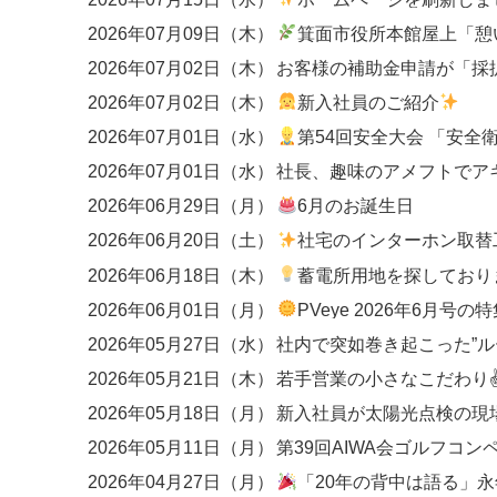
2026年07月09日（木）
箕面市役所本館屋上「憩いの広場
2026年07月02日（木）
2026年07月02日（木）
新入社員のご紹介
2026年07月01日（水）
第54回安全大会 「安全衛生優良事業場」
2026年07月01日（水）
社長、趣味のアメフトでア
2026年06月29日（月）
6月のお誕生日
2026年06月20日（土）
社宅のインターホン取替工事
2026年06月18日（木）
蓄電所用地を探しており
2026年06月01日（月）
PVeye 2026年6月号の特集にて、関西エリアのEP
2026年05月27日（水）
2026年05月21日（木）
若手営業の小さなこだわり
2026年05月18日（月）
新入社員が太陽光点検の現
2026年05月11日（月）
第39回AIWA会ゴルフコン
2026年04月27日（月）
「20年の背中は語る」永年