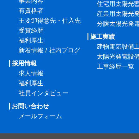
事業内容
住宅用太陽光
有資格者
産業用太陽光
主要卸得意先・仕入先
分譲太陽光発
受賞経歴
施工実績
福利厚生
建物電気設備
新着情報 / 社内ブログ
太陽光発電設
採用情報
工事経歴一覧
求人情報
福利厚生
社員インタビュー
お問い合わせ
メールフォーム