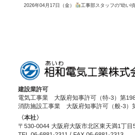
2026年04月17日（金）
工事部スタッフの“幼い頃の夢”
建設業許可
電気工事業 大阪府知事許可（特-3）第198
消防施設工事業 大阪府知事許可（般-3）第1
〈本社〉
〒530-0044 大阪府大阪市北区東天満1丁目
TEL.06-6881-2311 / FAX.06-6881-2313