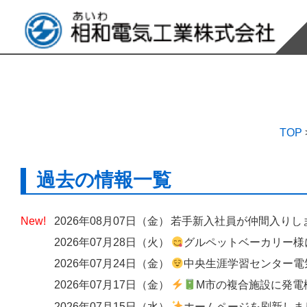
TOP
過去の情報一覧
2026年08月07日（金）
若手新入社員が仲間入りし
2026年07月28日（火）
グルペットベーカリー様にて、出入口へのエアーカーテン設
2026年07月24日（金）
中央生涯学習センター電気設備改修工
2026年07月17日（金）
M市の複合施設に発電機の
2026年07月15日（水）
ホームページを刷新しました ― 歴史と