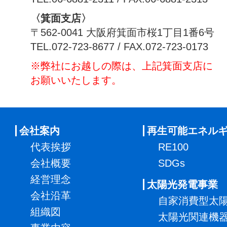
〈箕面支店〉
〒562-0041 大阪府箕面市桜1丁目1番6号
TEL.072-723-8677 / FAX.072-723-0173
※弊社にお越しの際は、上記箕面支店に
お願いいたします。
会社案内
再生可能エネル
代表挨拶
RE100
会社概要
SDGs
経営理念
太陽光発電事業
会社沿革
自家消費型太
組織図
太陽光関連機