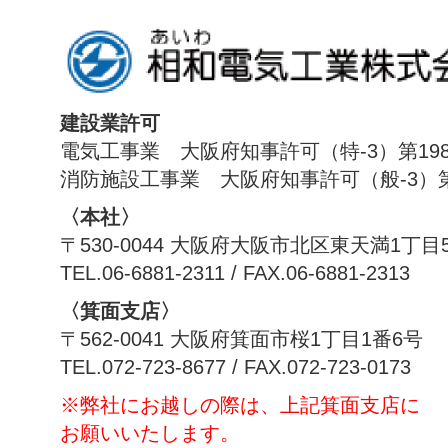
建設業許可
電気工事業 大阪府知事許可（特-3）第198
消防施設工事業 大阪府知事許可（般-3）第1
〈本社〉
〒530-0044 大阪府大阪市北区東天満1丁目
TEL.06-6881-2311 / FAX.06-6881-2313
〈箕面支店〉
〒562-0041 大阪府箕面市桜1丁目1番6号
TEL.072-723-8677 / FAX.072-723-0173
※弊社にお越しの際は、上記箕面支店に
お願いいたします。