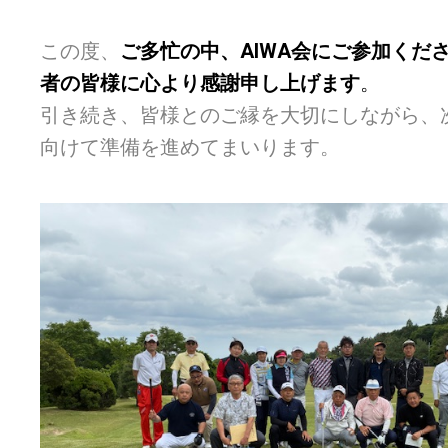
この度、
ご多忙の中、AIWA会にご参加くだ
者の皆様に心より感謝申し上げます
。
引き続き、皆様とのご縁を大切にしながら、
向けて準備を進めてまいります。