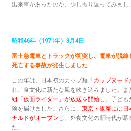
出来事があったのか、少し振り返ってみまし
昭和46年（1971年）3月4日
富士急電車とトラックが衝突し、電車が脱線し
死亡する事故が発生しました
この年は、日本初のカップ麺「
カップヌード
れ、食文化に新たな風を吹き込みました。ま
組『仮面ライダー』が放送を開始
し、子ども
険を届けました。さらに、
東京・銀座には日
ナルドがオープン
し、外食文化の新時代が幕
た。