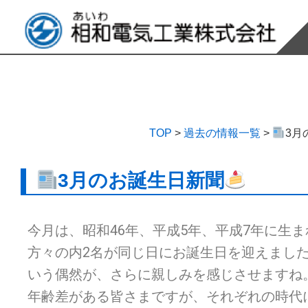
TOP
>
過去の情報一覧
>
3月
3月のお誕生日新聞
今月は、昭和46年、平成5年、平成7年に生ま
方々の内2名が同じ日にお誕生日を迎えまし
いう偶然が、さらに親しみを感じさせますね
年齢差がある皆さまですが、それぞれの時代