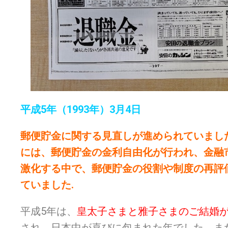
平成5年（1993年）3月4日
郵便貯金に関する見直しが進められていまし
には、郵便貯金の金利自由化が行われ、金融
激化する中で、郵便貯金の役割や制度の再評
ていました.
平成5年は、
皇太子さまと雅子さまのご結婚
され、日本中が喜びに包まれた年でした。ま