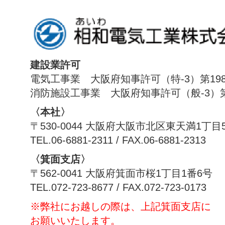
建設業許可
電気工事業 大阪府知事許可（特-3）第198
消防施設工事業 大阪府知事許可（般-3）第1
〈本社〉
〒530-0044 大阪府大阪市北区東天満1丁目
TEL.06-6881-2311 / FAX.06-6881-2313
〈箕面支店〉
〒562-0041 大阪府箕面市桜1丁目1番6号
TEL.072-723-8677 / FAX.072-723-0173
※弊社にお越しの際は、上記箕面支店に
お願いいたします。