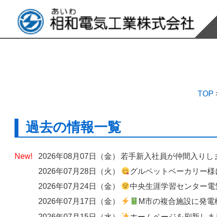
TOP
過去の情報一覧
2026年08月07日（金）
若手新入社員が仲間入りし
2026年07月28日（火）
グルペットベーカリー様にて、出入口へのエアーカーテン設
2026年07月24日（金）
中央生涯学習センター電気設備改修工
2026年07月17日（金）
M市の複合施設に発電機の
2026年07月15日（水）
ホームページを刷新しました ― 歴史と