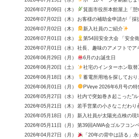
2026年07月09日（木）
箕面市役所本館屋上「憩いの広場
2026年07月02日（木）
2026年07月02日（木）
新入社員のご紹介
2026年07月01日（水）
第54回安全大会 「安全衛生優良事業場」
2026年07月01日（水）
社長、趣味のアメフトでア
2026年06月29日（月）
6月のお誕生日
2026年06月20日（土）
社宅のインターホン取替工事
2026年06月18日（木）
蓄電所用地を探しており
2026年06月01日（月）
PVeye 2026年6月号の特集にて、関西エリアのEP
2026年05月27日（水）
2026年05月21日（木）
若手営業の小さなこだわり
2026年05月18日（月）
新入社員が太陽光点検の現
2026年05月11日（月）
第39回AIWA会ゴルフコン
2026年04月27日（月）
「20年の背中は語る」永年