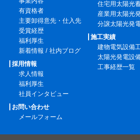
事業内容
住宅用太陽光
有資格者
産業用太陽光
主要卸得意先・仕入先
分譲太陽光発
受賞経歴
施工実績
福利厚生
建物電気設備
新着情報 / 社内ブログ
太陽光発電設
採用情報
工事経歴一覧
求人情報
福利厚生
社員インタビュー
お問い合わせ
メールフォーム