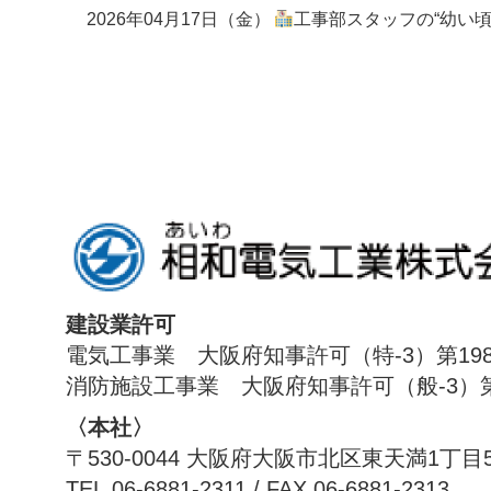
2026年04月17日（金）
工事部スタッフの“幼い頃の夢”
建設業許可
電気工事業 大阪府知事許可（特-3）第198
消防施設工事業 大阪府知事許可（般-3）第1
〈本社〉
〒530-0044 大阪府大阪市北区東天満1丁目
TEL.06-6881-2311 / FAX.06-6881-2313