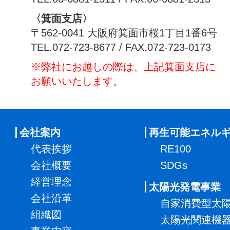
〈箕面支店〉
〒562-0041 大阪府箕面市桜1丁目1番6号
TEL.072-723-8677 / FAX.072-723-0173
※弊社にお越しの際は、上記箕面支店に
お願いいたします。
会社案内
再生可能エネル
代表挨拶
RE100
会社概要
SDGs
経営理念
太陽光発電事業
会社沿革
自家消費型太
組織図
太陽光関連機