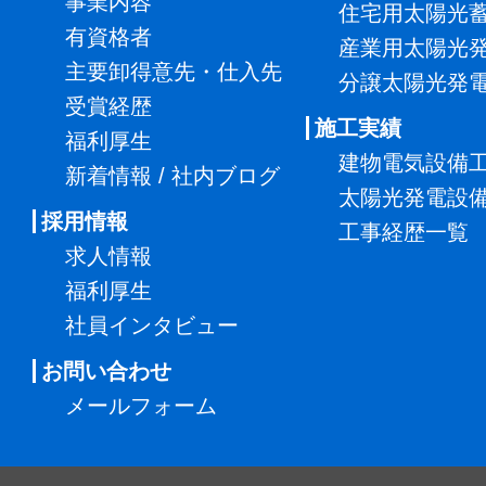
事業内容
住宅用太陽光
有資格者
産業用太陽光
主要卸得意先・仕入先
分譲太陽光発
受賞経歴
施工実績
福利厚生
建物電気設備
新着情報 / 社内ブログ
太陽光発電設
採用情報
工事経歴一覧
求人情報
福利厚生
社員インタビュー
お問い合わせ
メールフォーム