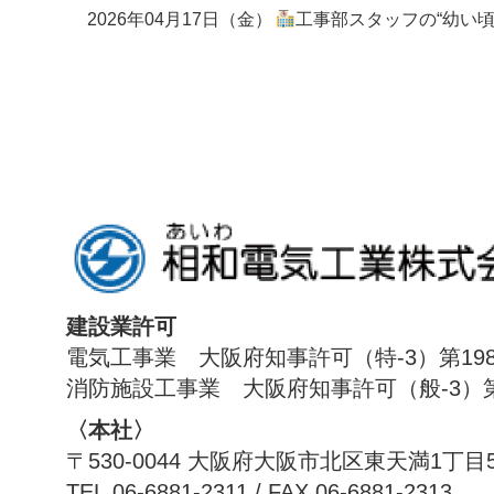
2026年04月17日（金）
工事部スタッフの“幼い頃の夢”
建設業許可
電気工事業 大阪府知事許可（特-3）第198
消防施設工事業 大阪府知事許可（般-3）第1
〈本社〉
〒530-0044 大阪府大阪市北区東天満1丁目
TEL.06-6881-2311 / FAX.06-6881-2313