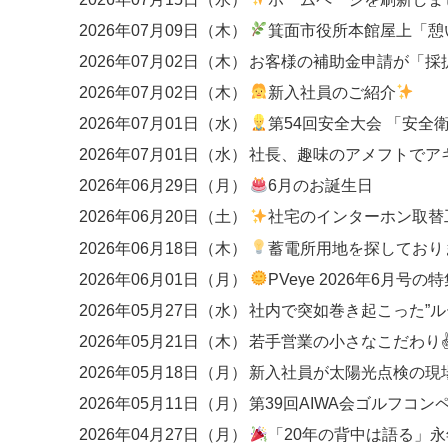
2026年07月09日（木）
箕面市役所本館屋上「憩いの広場
2026年07月02日（木）
2026年07月02日（木）
新入社員のご紹介
2026年07月01日（水）
第54回安全大会 「安全衛生優良事業場」
2026年07月01日（水）
社長、趣味のアメフトでア
2026年06月29日（月）
6月のお誕生日
2026年06月20日（土）
社宅のインターホン取替工事
2026年06月18日（木）
蓄電所用地を探しており
2026年06月01日（月）
PVeye 2026年6月号の特集にて、関西エリアのEP
2026年05月27日（水）
2026年05月21日（木）
若手営業の小さなこだわり
2026年05月18日（月）
新入社員が太陽光点検の現
2026年05月11日（月）
第39回AIWA会ゴルフコン
2026年04月27日（月）
「20年の背中は語る」永年