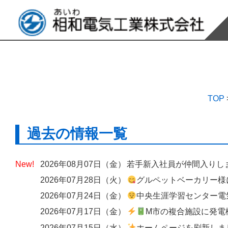
TOP
過去の情報一覧
2026年08月07日（金）
若手新入社員が仲間入りし
2026年07月28日（火）
グルペットベーカリー様にて、出入口へのエアーカーテン設
2026年07月24日（金）
中央生涯学習センター電気設備改修工
2026年07月17日（金）
M市の複合施設に発電機の
2026年07月15日（水）
ホームページを刷新しました ― 歴史と