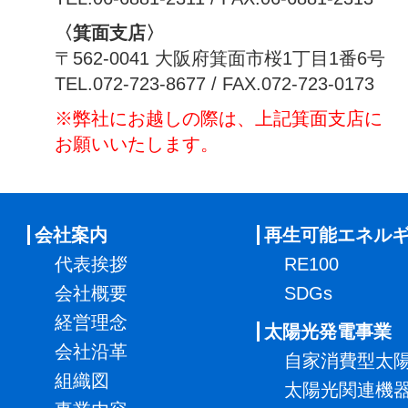
〈箕面支店〉
〒562-0041 大阪府箕面市桜1丁目1番6号
TEL.072-723-8677 / FAX.072-723-0173
※弊社にお越しの際は、上記箕面支店に
お願いいたします。
会社案内
再生可能エネル
代表挨拶
RE100
会社概要
SDGs
経営理念
太陽光発電事業
会社沿革
自家消費型太
組織図
太陽光関連機