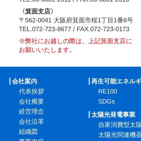
〈箕面支店〉
〒562-0041 大阪府箕面市桜1丁目1番6号
TEL.072-723-8677 / FAX.072-723-0173
※弊社にお越しの際は、上記箕面支店に
お願いいたします。
会社案内
再生可能エネル
代表挨拶
RE100
会社概要
SDGs
経営理念
太陽光発電事業
会社沿革
自家消費型太
組織図
太陽光関連機