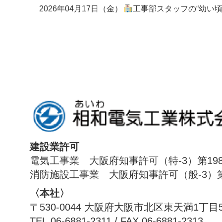
2026年04月17日（金）
工事部スタッフの“幼い頃の夢”
建設業許可
電気工事業 大阪府知事許可（特-3）第198
消防施設工事業 大阪府知事許可（般-3）第1
〈本社〉
〒530-0044 大阪府大阪市北区東天満1丁目
TEL.06-6881-2311 / FAX.06-6881-2313