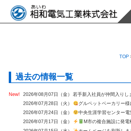
TOP
過去の情報一覧
2026年08月07日（金）
若手新入社員が仲間入りし
2026年07月28日（火）
グルペットベーカリー様にて、出入口へのエアーカーテン設
2026年07月24日（金）
中央生涯学習センター電気設備改修工
2026年07月17日（金）
M市の複合施設に発電機の
2026年07月15日（水）
ホームページを刷新しました ― 歴史と