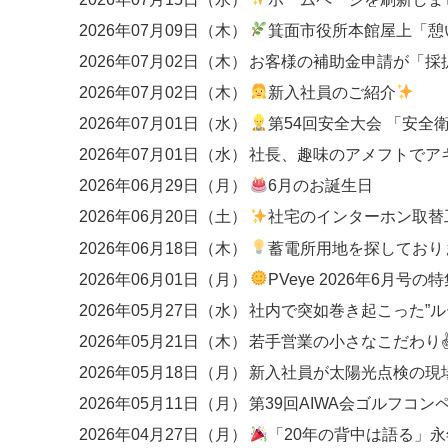
2026年07月09日（木）
箕面市役所本館屋上「憩いの広場
2026年07月02日（木）
2026年07月02日（木）
新入社員のご紹介
2026年07月01日（水）
第54回安全大会 「安全衛生優良事業場」
2026年07月01日（水）
社長、趣味のアメフトでア
2026年06月29日（月）
6月のお誕生日
2026年06月20日（土）
社宅のインターホン取替工事
2026年06月18日（木）
蓄電所用地を探しており
2026年06月01日（月）
PVeye 2026年6月号の特集にて、関西エリアのEP
2026年05月27日（水）
2026年05月21日（木）
若手営業の小さなこだわり
2026年05月18日（月）
新入社員が太陽光点検の現
2026年05月11日（月）
第39回AIWA会ゴルフコン
2026年04月27日（月）
「20年の背中は語る」永年