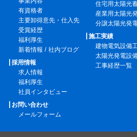
事業内容
住宅用太陽光
有資格者
産業用太陽光
主要卸得意先・仕入先
分譲太陽光発
受賞経歴
施工実績
福利厚生
建物電気設備
新着情報 / 社内ブログ
太陽光発電設
採用情報
工事経歴一覧
求人情報
福利厚生
社員インタビュー
お問い合わせ
メールフォーム