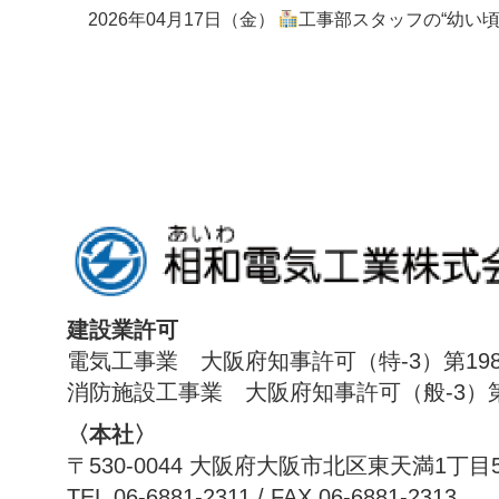
2026年04月17日（金）
工事部スタッフの“幼い頃の夢”
建設業許可
電気工事業 大阪府知事許可（特-3）第198
消防施設工事業 大阪府知事許可（般-3）第1
〈本社〉
〒530-0044 大阪府大阪市北区東天満1丁目
TEL.06-6881-2311 / FAX.06-6881-2313