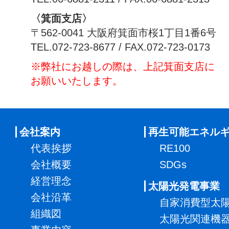
〈箕面支店〉
〒562-0041 大阪府箕面市桜1丁目1番6号
TEL.072-723-8677 / FAX.072-723-0173
※弊社にお越しの際は、上記箕面支店に
お願いいたします。
会社案内
再生可能エネル
代表挨拶
RE100
会社概要
SDGs
経営理念
太陽光発電事業
会社沿革
自家消費型太
組織図
太陽光関連機