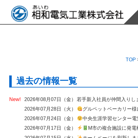
TOP
過去の情報一覧
2026年08月07日（金）
若手新入社員が仲間入りし
2026年07月28日（火）
グルペットベーカリー様にて、出入口へのエアーカーテン設
2026年07月24日（金）
中央生涯学習センター電気設備改修工
2026年07月17日（金）
M市の複合施設に発電機の
2026年07月15日（水）
ホームページを刷新しました ― 歴史と