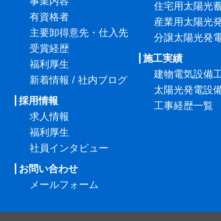
事業内容
住宅用太陽光
有資格者
産業用太陽光
主要卸得意先・仕入先
分譲太陽光発
受賞経歴
施工実績
福利厚生
建物電気設備
新着情報 / 社内ブログ
太陽光発電設
採用情報
工事経歴一覧
求人情報
福利厚生
社員インタビュー
お問い合わせ
メールフォーム