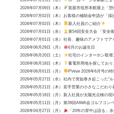
2026年07月09日（木）
箕面市役所本館屋上「憩いの広場
2026年07月02日（木）
2026年07月02日（木）
新入社員のご紹介
2026年07月01日（水）
第54回安全大会 「安全衛生優良事業場」
2026年07月01日（水）
社長、趣味のアメフトでア
2026年06月29日（月）
6月のお誕生日
2026年06月20日（土）
社宅のインターホン取替工事
2026年06月18日（木）
蓄電所用地を探しており
2026年06月01日（月）
PVeye 2026年6月号の特集にて、関西エリアのEP
2026年05月27日（水）
2026年05月21日（木）
若手営業の小さなこだわり
2026年05月18日（月）
新入社員が太陽光点検の現
2026年05月11日（月）
第39回AIWA会ゴルフコン
2026年04月27日（月）
「20年の背中は語る」永年