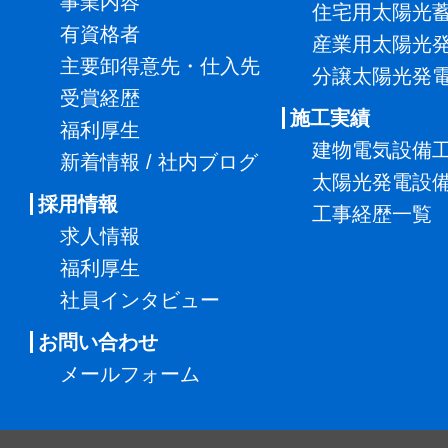
事業内容
住宅用太陽光
有資格者
産業用太陽光
主要卸得意先・仕入先
分譲太陽光発
受賞経歴
施工実績
福利厚生
建物電気設備
新着情報 / 社内ブログ
太陽光発電設
採用情報
工事経歴一覧
求人情報
福利厚生
社員インタビュー
お問い合わせ
メールフォーム