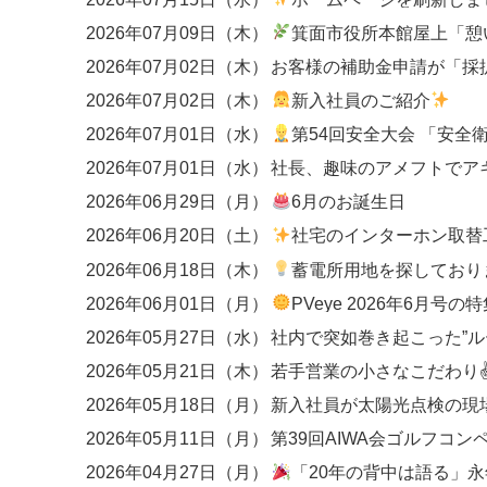
2026年07月09日（木）
箕面市役所本館屋上「憩いの広場
2026年07月02日（木）
2026年07月02日（木）
新入社員のご紹介
2026年07月01日（水）
第54回安全大会 「安全衛生優良事業場」
2026年07月01日（水）
社長、趣味のアメフトでア
2026年06月29日（月）
6月のお誕生日
2026年06月20日（土）
社宅のインターホン取替工事
2026年06月18日（木）
蓄電所用地を探しており
2026年06月01日（月）
PVeye 2026年6月号の特集にて、関西エリアのEP
2026年05月27日（水）
2026年05月21日（木）
若手営業の小さなこだわり
2026年05月18日（月）
新入社員が太陽光点検の現
2026年05月11日（月）
第39回AIWA会ゴルフコン
2026年04月27日（月）
「20年の背中は語る」永年