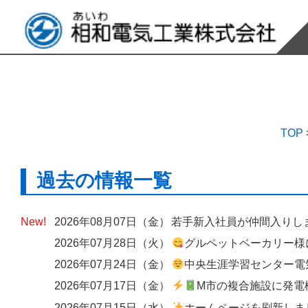
TOP
過去の情報一覧
2026年08月07日（金）
若手新入社員が仲間入りし
2026年07月28日（火）
グルペットベーカリー様にて、出入口へのエアーカーテン設
2026年07月24日（金）
中央生涯学習センター電気設備改修工
2026年07月17日（金）
M市の複合施設に発電機の
2026年07月15日（水）
ホームページを刷新しました ― 歴史と