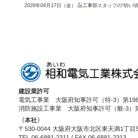
2026年04月17日（金）
工事部スタッフの“幼い頃の夢”
建設業許可
電気工事業 大阪府知事許可（特-3）第198
消防施設工事業 大阪府知事許可（般-3）第1
〈本社〉
〒530-0044 大阪府大阪市北区東天満1丁目
TEL.06-6881-2311 / FAX.06-6881-2313