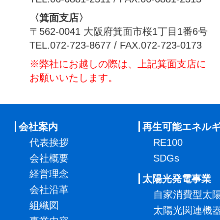
〈箕面支店〉
〒562-0041 大阪府箕面市桜1丁目1番6号
TEL.072-723-8677 / FAX.072-723-0173
※弊社にお越しの際は、上記箕面支店に
お願いいたします。
会社案内
再生可能エネル
代表挨拶
RE100
会社概要
SDGs
経営理念
太陽光発電事業
会社沿革
自家消費型太
組織図
太陽光関連機