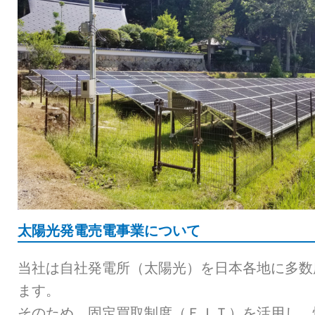
太陽光発電売電事業について
当社は自社発電所（太陽光）を日本各地に多数
ます。
そのため、固定買取制度（ＦＩＴ）を活用し、