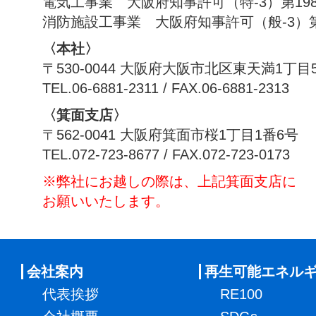
電気工事業 大阪府知事許可（特-3）第198
消防施設工事業 大阪府知事許可（般-3）第1
〈本社〉
〒530-0044 大阪府大阪市北区東天満1丁目
TEL.06-6881-2311 / FAX.06-6881-2313
〈箕面支店〉
〒562-0041 大阪府箕面市桜1丁目1番6号
TEL.072-723-8677 / FAX.072-723-0173
※弊社にお越しの際は、上記箕面支店に
お願いいたします。
会社案内
再生可能エネル
代表挨拶
RE100