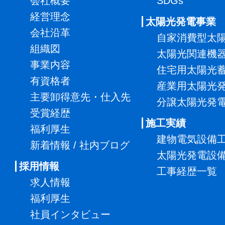
会社概要
SDGs
経営理念
太陽光発電事業
会社沿革
自家消費型太
組織図
太陽光関連機
事業内容
住宅用太陽光
有資格者
産業用太陽光
主要卸得意先・仕入先
分譲太陽光発
受賞経歴
施工実績
福利厚生
建物電気設備
新着情報 / 社内ブログ
太陽光発電設
採用情報
工事経歴一覧
求人情報
福利厚生
社員インタビュー