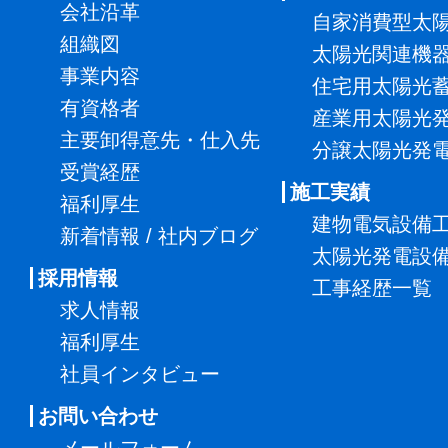
会社沿革
自家消費型太
組織図
太陽光関連機
事業内容
住宅用太陽光
有資格者
産業用太陽光
主要卸得意先・仕入先
分譲太陽光発
受賞経歴
施工実績
福利厚生
建物電気設備
新着情報 / 社内ブログ
太陽光発電設
採用情報
工事経歴一覧
求人情報
福利厚生
社員インタビュー
お問い合わせ