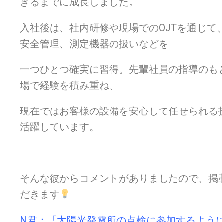
きるまでに成長しました。
入社後は、社内研修や現場でのOJTを通じて
安全管理、測定機器の扱いなどを
一つひとつ確実に習得。先輩社員の指導のも
場で経験を積み重ね、
現在ではお客様の設備を安心して任せられる
活躍しています。
そんな彼からコメントがありましたので、掲
だきます
N君：「太陽光発電所の点検に参加するよう