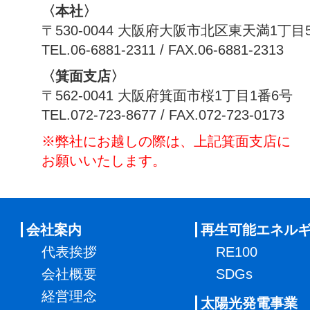
〈本社〉
〒530-0044 大阪府大阪市北区東天満1丁目
TEL.06-6881-2311 / FAX.06-6881-2313
〈箕面支店〉
〒562-0041 大阪府箕面市桜1丁目1番6号
TEL.072-723-8677 / FAX.072-723-0173
※弊社にお越しの際は、上記箕面支店に
お願いいたします。
会社案内
再生可能エネル
代表挨拶
RE100
会社概要
SDGs
経営理念
太陽光発電事業