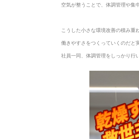
空気が整うことで、体調管理や集中
こうした小さな環境改善の積み重
働きやすさをつくっていくのだと
社員一同、体調管理をしっかり行