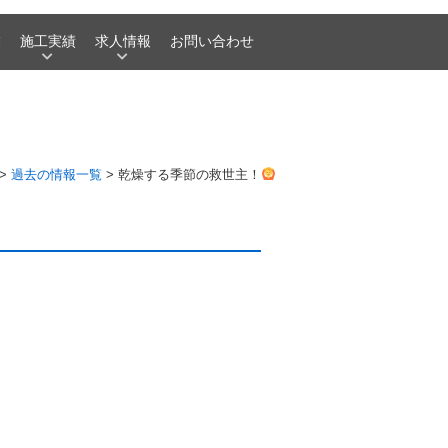
業
施工実績
求人情報
お問い合わせ
>
過去の情報一覧
>
乾燥する季節の救世主！