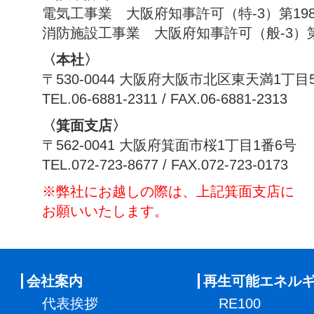
電気工事業 大阪府知事許可（特-3）第198
消防施設工事業 大阪府知事許可（般-3）第1
〈本社〉
〒530-0044 大阪府大阪市北区東天満1丁目
TEL.06-6881-2311 / FAX.06-6881-2313
〈箕面支店〉
〒562-0041 大阪府箕面市桜1丁目1番6号
TEL.072-723-8677 / FAX.072-723-0173
※弊社にお越しの際は、上記箕面支店に
お願いいたします。
会社案内
再生可能エネル
代表挨拶
RE100