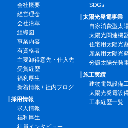
会社概要
SDGs
経営理念
太陽光発電事業
会社沿革
自家消費型太
組織図
太陽光関連機
事業内容
住宅用太陽光
有資格者
産業用太陽光
主要卸得意先・仕入先
分譲太陽光発
受賞経歴
施工実績
福利厚生
建物電気設備
新着情報 / 社内ブログ
太陽光発電設
採用情報
工事経歴一覧
求人情報
福利厚生
社員インタビュー