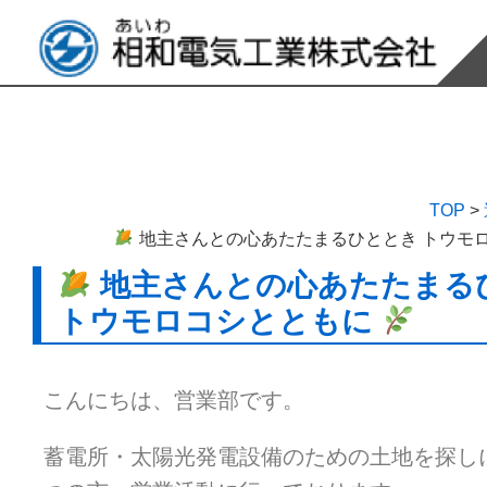
TOP
>
地主さんとの心あたたまるひととき トウモ
地主さんとの心あたたまる
トウモロコシとともに
こんにちは、営業部です。
蓄電所・太陽光発電設備のための土地を探し