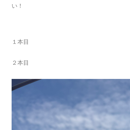
い！
１本目
２本目