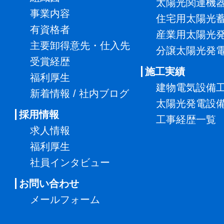
太陽光関連機
事業内容
住宅用太陽光
有資格者
産業用太陽光
主要卸得意先・仕入先
分譲太陽光発
受賞経歴
施工実績
福利厚生
建物電気設備
新着情報 / 社内ブログ
太陽光発電設
採用情報
工事経歴一覧
求人情報
福利厚生
社員インタビュー
お問い合わせ
メールフォーム