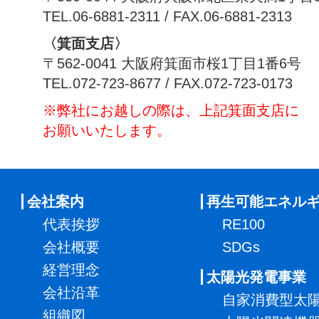
TEL.06-6881-2311 / FAX.06-6881-2313
〈箕面支店〉
〒562-0041 大阪府箕面市桜1丁目1番6号
TEL.072-723-8677 / FAX.072-723-0173
※弊社にお越しの際は、上記箕面支店に
お願いいたします。
会社案内
再生可能エネル
代表挨拶
RE100
会社概要
SDGs
経営理念
太陽光発電事業
会社沿革
自家消費型太
組織図