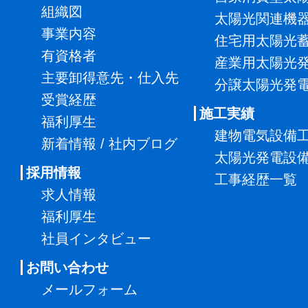
組織図
太陽光関連機
事業内容
住宅用太陽光
有資格者
産業用太陽光
主要卸得意先・仕入先
分譲太陽光発
受賞経歴
施工実績
福利厚生
建物電気設備
新着情報 / 社内ブログ
太陽光発電設
採用情報
工事経歴一覧
求人情報
福利厚生
社員インタビュー
お問い合わせ
メールフォーム