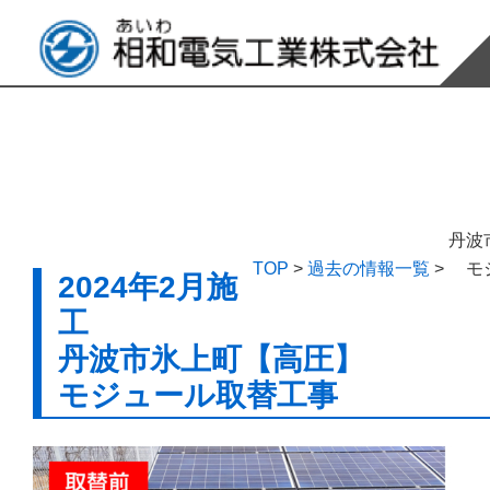
丹波
TOP
>
過去の情報一覧
>
モ
2024年2月施
工
丹波市氷上町【高圧】
モジュール取替工事