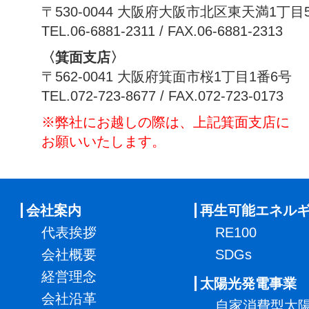
〒530-0044 大阪府大阪市北区東天満1丁目
TEL.06-6881-2311 / FAX.06-6881-2313
〈箕面支店〉
〒562-0041 大阪府箕面市桜1丁目1番6号
TEL.072-723-8677 / FAX.072-723-0173
※弊社にお越しの際は、上記箕面支店に
お願いいたします。
会社案内
再生可能エネル
代表挨拶
RE100
会社概要
SDGs
経営理念
太陽光発電事業
会社沿革
自家消費型太