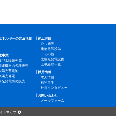
エネルギーの普及活動
施工実績
公共施設
建物電気設備
・その他
電事業
太陽光発電設備
費型太陽光発電
工事経歴一覧
関連機器の各種販売
太陽光蓄電池
採用情報
太陽光発電
求人情報
陽光発電所の販売
福利厚生
社員インタビュー
お問い合わせ
メールフォーム
イトマップ