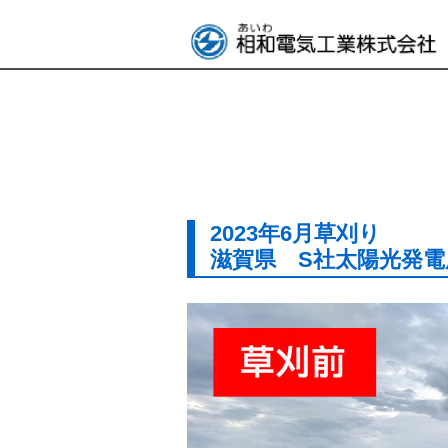
2023年6月草刈り
滋賀県 S社太陽光発電