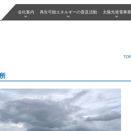
会社案内
再生可能エネルギーの普及活動
太陽光発電事
TO
所