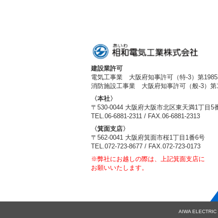
建設業許可
電気工事業 大阪府知事許可（特-3）第1985
消防施設工事業 大阪府知事許可（般-3）第19
〈本社〉
〒530-0044 大阪府大阪市北区東天満1丁目5
TEL.06-6881-2311 / FAX.06-6881-2313
〈箕面支店〉
〒562-0041 大阪府箕面市桜1丁目1番6号
TEL.072-723-8677 / FAX.072-723-0173
※弊社にお越しの際は、上記箕面支店に
お願いいたします。
AIWA ELECTRIC 