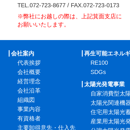
TEL.072-723-8677 / FAX.072-723-0173
※弊社にお越しの際は、上記箕面支店に
お願いいたします。
会社案内
再生可能エネル
代表挨拶
RE100
会社概要
SDGs
経営理念
太陽光発電事業
会社沿革
自家消費型太
組織図
太陽光関連機
事業内容
住宅用太陽光
有資格者
産業用太陽光
主要卸得意先・仕入先