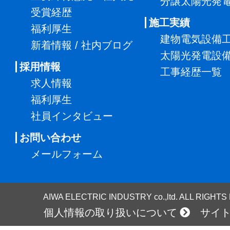
分譲太陽光発
受賞経歴
施工実績
福利厚生
建物電気設備
新着情報 / 社内ブログ
太陽光発電設
採用情報
工事経歴一覧
求人情報
福利厚生
社員インタビュー
お問い合わせ
メールフォーム
AIWA ELECTRIC INDUSTRY co.,ltd. ALL RIGHT
個人情報の取り扱いについて
サイ