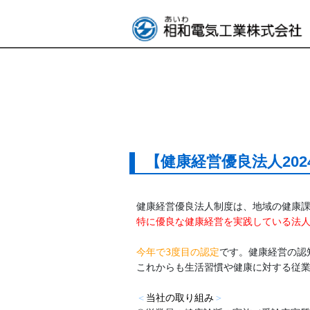
【健康経営優良法人20
特に優良な健康経営を実践している法
今年で3度目の認定
です。健康経営の認
これからも生活習慣や健康に対する従業
＜
当社の取り組み
＞