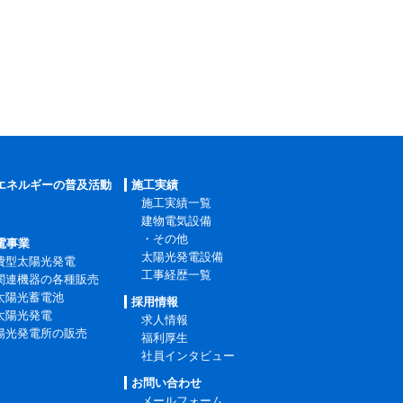
エネルギーの普及活動
施工実績
施工実績一覧
建物電気設備
・その他
電事業
太陽光発電設備
費型太陽光発電
工事経歴一覧
関連機器の各種販売
太陽光蓄電池
採用情報
太陽光発電
求人情報
陽光発電所の販売
福利厚生
社員インタビュー
お問い合わせ
メールフォーム