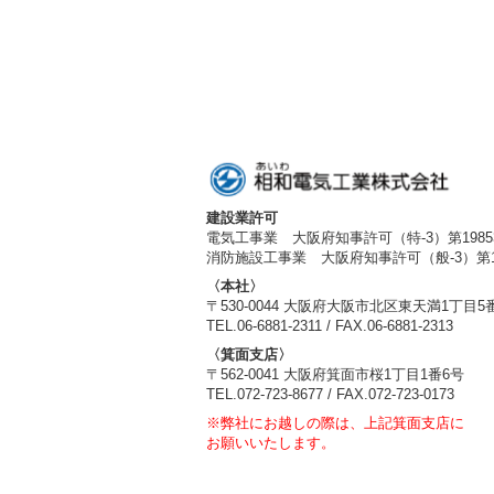
建設業許可
電気工事業 大阪府知事許可（特-3）第1985
消防施設工事業 大阪府知事許可（般-3）第19
〈本社〉
〒530-0044 大阪府大阪市北区東天満1丁目5
TEL.06-6881-2311 / FAX.06-6881-2313
〈箕面支店〉
〒562-0041 大阪府箕面市桜1丁目1番6号
TEL.072-723-8677 / FAX.072-723-0173
※弊社にお越しの際は、上記箕面支店に
お願いいたします。