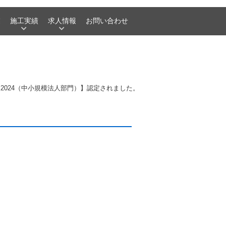
業
施工実績
求人情報
お問い合わせ
2024（中小規模法人部門）】認定されました。