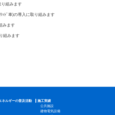
り組みます
ﾄﾞ車)の導入に取り組みます
みます
組みます
エネルギーの普及活動
施工実績
公共施設
建物電気設備