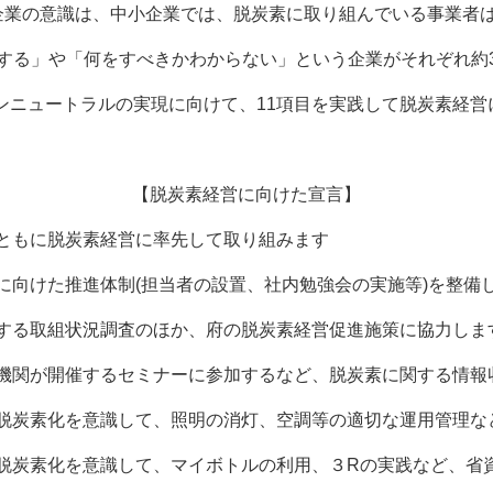
企業の意識は、中小企業では、脱炭素に取り組んでいる事業者は
する」や「何をすべきかわからない」という企業がそれぞれ約
ボンニュートラルの実現に向けて、11項目を実践して脱炭素経
【脱炭素経営に向けた宣言】
経営に率先して取り組みます
制(担当者の設置、社内勉強会の実施等)を整備し
査のほか、府の脱炭素経営促進施策に協力しま
セミナーに参加するなど、脱炭素に関する情報収集
て、照明の消灯、空調等の適切な運用管理など、
して、マイボトルの利用、３Rの実践など、省資源