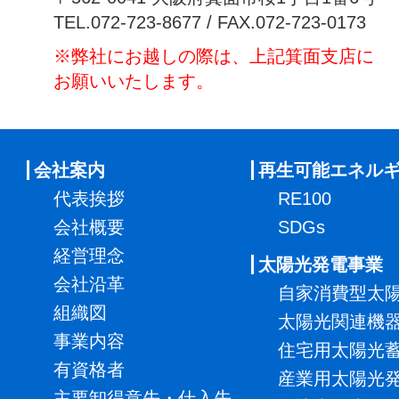
TEL.072-723-8677 / FAX.072-723-0173
※弊社にお越しの際は、上記箕面支店に
お願いいたします。
会社案内
再生可能エネル
代表挨拶
RE100
会社概要
SDGs
経営理念
太陽光発電事業
会社沿革
自家消費型太
組織図
太陽光関連機
事業内容
住宅用太陽光
有資格者
産業用太陽光
主要卸得意先・仕入先