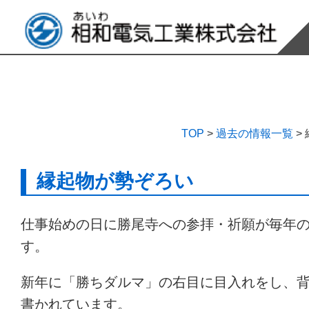
TOP
>
過去の情報一覧
>
縁起物が勢ぞろい
仕事始めの日に勝尾寺への参拝・祈願が毎年
す。
新年に「勝ちダルマ」の右目に目入れをし、
書かれています。