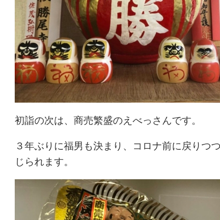
初詣の次は、商売繁盛のえべっさんです。
３年ぶりに福男も決まり、コロナ前に戻りつ
じられます。