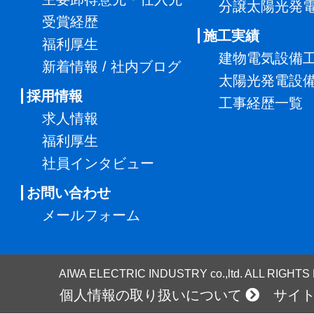
分譲太陽光発
受賞経歴
施工実績
福利厚生
建物電気設備
新着情報 / 社内ブログ
太陽光発電設
採用情報
工事経歴一覧
求人情報
福利厚生
社員インタビュー
お問い合わせ
メールフォーム
AIWA ELECTRIC INDUSTRY co.,ltd. ALL RIGHT
個人情報の取り扱いについて
サイ