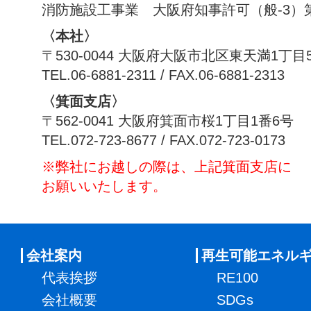
消防施設工事業 大阪府知事許可（般-3）第1
〈本社〉
〒530-0044 大阪府大阪市北区東天満1丁目
TEL.06-6881-2311 / FAX.06-6881-2313
〈箕面支店〉
〒562-0041 大阪府箕面市桜1丁目1番6号
TEL.072-723-8677 / FAX.072-723-0173
※弊社にお越しの際は、上記箕面支店に
お願いいたします。
会社案内
再生可能エネル
代表挨拶
RE100
会社概要
SDGs