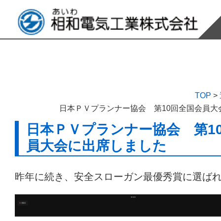
TOP
>
日本ＰＶプランナー協会 第10回全国会員大
日本ＰＶプランナー協会 第1
員大会に出席しました
昨年に続き、安全スローガン最優秀賞に選ば