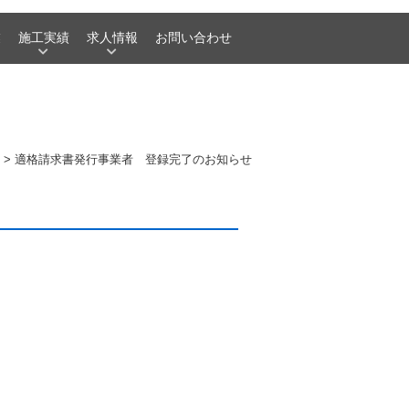
業
施工実績
求人情報
お問い合わせ
>
適格請求書発行事業者 登録完了のお知らせ