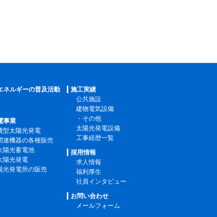
エネルギーの普及活動
施工実績
公共施設
建物電気設備
・その他
電事業
太陽光発電設備
費型太陽光発電
工事経歴一覧
関連機器の各種販売
太陽光蓄電池
採用情報
太陽光発電
求人情報
陽光発電所の販売
福利厚生
社員インタビュー
お問い合わせ
メールフォーム