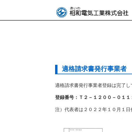
適格請求書発行事業者
適格請求書発行事業者登録は完了し
登録番号：Ｔ２－１２００－０１１
注）代表者は２０２２年１０月１日