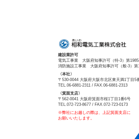
建設業許可
電気工事業 大阪府知事許可（特-3）第1985
消防施設工事業 大阪府知事許可（般-3）第19
〈本社〉
〒530-0044 大阪府大阪市北区東天満1丁目5
TEL.06-6881-2311 / FAX.06-6881-2313
〈箕面支店〉
〒562-0041 大阪府箕面市桜1丁目1番6号
TEL.072-723-8677 / FAX.072-723-0173
※弊社にお越しの際は、上記箕面支店に
お願いいたします。