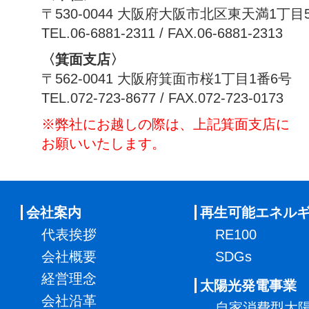
〒530-0044 大阪府大阪市北区東天満1丁目
TEL.06-6881-2311 / FAX.06-6881-2313
〈箕面支店〉
〒562-0041 大阪府箕面市桜1丁目1番6号
TEL.072-723-8677 / FAX.072-723-0173
※弊社にお越しの際は、上記箕面支店に
お願いいたします。
会社案内
再生可能エネル
代表挨拶
RE100
会社概要
SDGs
経営理念
太陽光発電事業
会社沿革
自家消費型太