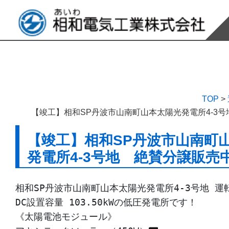
TOP
>
【竣工】相和SP丹波市山南町山本太陽光発電所4-3
【竣工】相和SP丹波市山南町
発電所4-3号地 絶賛分譲販売
相和SP丹波市山南町山本太陽光発電所4-3号地 運
DC設置容量 103.50kWの低圧発電所です！

《太陽電池モジュール》
