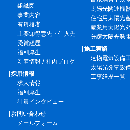
組織図
太陽光関連機
事業内容
住宅用太陽光
有資格者
産業用太陽光
主要卸得意先・仕入先
分譲太陽光発
受賞経歴
施工実績
福利厚生
建物電気設備
新着情報 / 社内ブログ
太陽光発電設
採用情報
工事経歴一覧
求人情報
福利厚生
社員インタビュー
お問い合わせ
メールフォーム