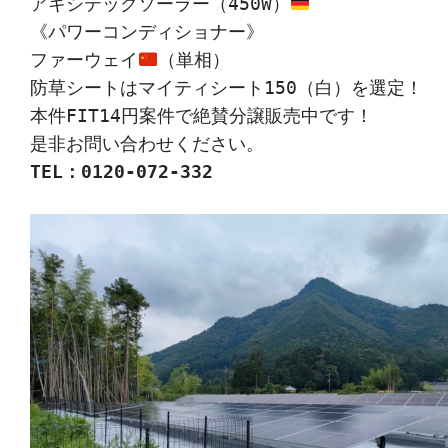
アキシテックソーラー（450W）
《パワーコンディショナー》

ファーウェイ
（単相）

防草シートはマイティシート150（白）を選定！

本件FIT14円案件で絶賛分譲販売中です！

TEL：0120-072-332
