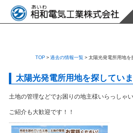
TOP
>
過去の情報一覧
>
太陽光発電所用地を
太陽光発電所用地を探してい
土地の管理などでお困りの地主様いらっしゃ
ご紹介も大歓迎です！！