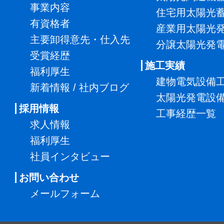
事業内容
住宅用太陽光
有資格者
産業用太陽光
主要卸得意先・仕入先
分譲太陽光発
受賞経歴
施工実績
福利厚生
建物電気設備
新着情報 / 社内ブログ
太陽光発電設
採用情報
工事経歴一覧
求人情報
福利厚生
社員インタビュー
お問い合わせ
メールフォーム