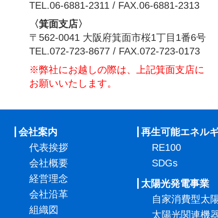
TEL.06-6881-2311 / FAX.06-6881-2313
〈箕面支店〉
〒562-0041 大阪府箕面市桜1丁目1番6号
TEL.072-723-8677 / FAX.072-723-0173
※弊社にお越しの際は、上記箕面支店に
お願いいたします。
会社案内
再生可能エネル
代表挨拶
RE100
会社概要
SDGs
経営理念
太陽光発電事業
会社沿革
自家消費型太
組織図
太陽光関連機