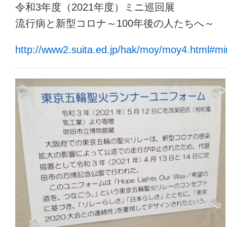
令和3年度（2021年度）ミニ巡回展
流行病と新型コロナ～100年後の人たちへ～
http://www2.suita.ed.jp/hak/moy/moy4.html#mi