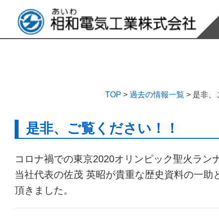
TOP
>
過去の情報一覧
>
是非、
是非、ご覧ください！！
コロナ禍での東京2020オリンピック聖火ラン
当社代表の佐茂 英昭が貴重な歴史資料の一助
頂きました。