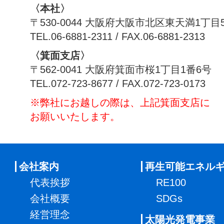
〈本社〉
〒530-0044 大阪府大阪市北区東天満1丁目
TEL.06-6881-2311 / FAX.06-6881-2313
〈箕面支店〉
〒562-0041 大阪府箕面市桜1丁目1番6号
TEL.072-723-8677 / FAX.072-723-0173
※弊社にお越しの際は、上記箕面支店に
お願いいたします。
会社案内
再生可能エネル
代表挨拶
RE100
会社概要
SDGs
経営理念
太陽光発電事業