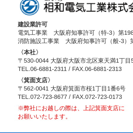
建設業許可
電気工事業 大阪府知事許可（特-3）第198
消防施設工事業 大阪府知事許可（般-3）第1
〈本社〉
〒530-0044 大阪府大阪市北区東天満1丁目
TEL.06-6881-2311 / FAX.06-6881-2313
〈箕面支店〉
〒562-0041 大阪府箕面市桜1丁目1番6号
TEL.072-723-8677 / FAX.072-723-0173
※弊社にお越しの際は、上記箕面支店に
お願いいたします。