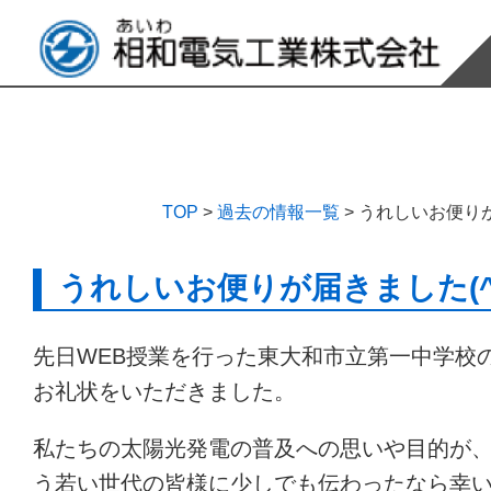
TOP
>
過去の情報一覧
>
うれしいお便りが
うれしいお便りが届きました(^_
先日WEB授業を行った東大和市立第一中学校
お礼状をいただきました。
私たちの太陽光発電の普及への思いや目的が
う若い世代の皆様に少しでも伝わったなら幸