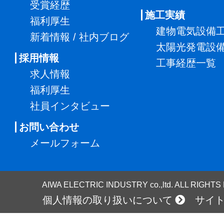
受賞経歴
施工実績
福利厚生
建物電気設備
新着情報 / 社内ブログ
太陽光発電設
採用情報
工事経歴一覧
求人情報
福利厚生
社員インタビュー
お問い合わせ
メールフォーム
AIWA ELECTRIC INDUSTRY co.,ltd. ALL RIGHT
個人情報の取り扱いについて
サイ