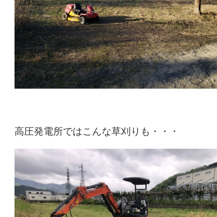
高圧発電所ではこんな草刈りも・・・