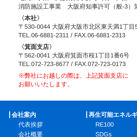
消防施設工事業 大阪府知事許可（般-3）第1
〈本社〉
〒530-0044 大阪府大阪市北区東天満1丁目
TEL.06-6881-2311 / FAX.06-6881-2313
〈箕面支店〉
〒562-0041 大阪府箕面市桜1丁目1番6号
TEL.072-723-8677 / FAX.072-723-0173
※弊社にお越しの際は、上記箕面支店に
お願いいたします。
会社案内
再生可能エネル
代表挨拶
RE100
会社概要
SDGs