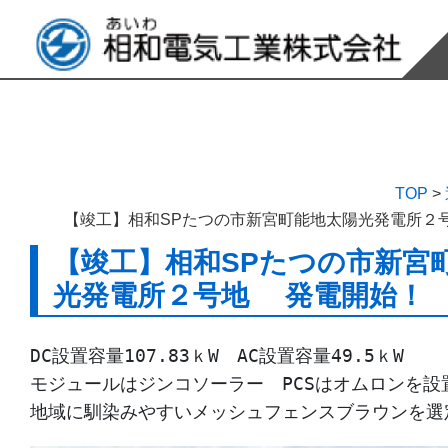
TOP
>
【竣工】相和SPたつの市新宮町能地太陽光発電所２
【竣工】相和SPたつの市新宮
光発電所２号地 発電開始！
DC設置容量107.83ｋW　AC設置容量49.5ｋW

モジュールはジンコソーラー　PCSはオムロンを設置
地域に馴染みやすいメッシュフェンスブラウンを選