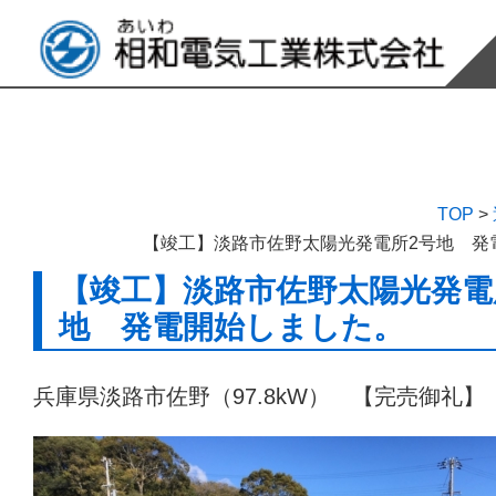
TOP
>
【竣工】淡路市佐野太陽光発電所2号地 発
【竣工】淡路市佐野太陽光発電
地 発電開始しました。
兵庫県淡路市佐野（97.8kW） 【完売御礼】