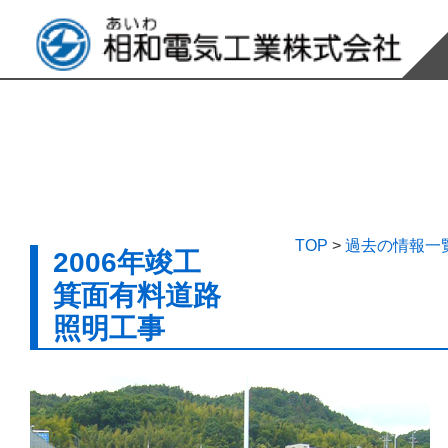
TOP
>
過去の情報一
2006年竣工
箕面有料道路
照明工事