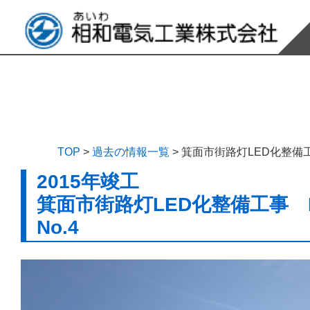
TOP
>
過去の情報一覧
>
箕面市街路灯LED化整備工事
2015年竣工
箕面市街路灯LED化整備工事 N
No.4