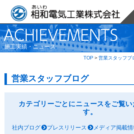
施工実績・ニュース
TOP
>
営業スタッフブ
営業スタッフブログ
カテゴリーごとにニュースをご覧い
す。
社内ブログ
プレスリリース
メディア掲載情