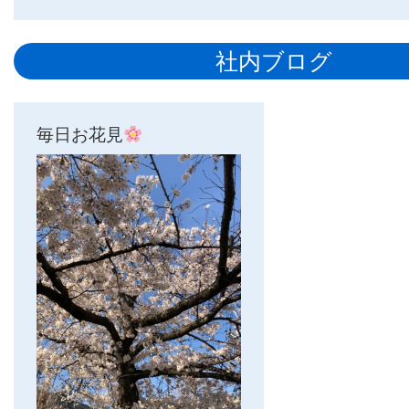
社内ブログ
毎日お花見